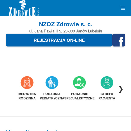
NZOZ Zdrowie s. c.
ul. Jana Pawła II 5, 23-300 Janów Lubelski
REJESTRACJA ON-LINE
❯
MEDYCYNA
PORADNIA
PORADNIE
STREFA
DIAGN
RODZINNA
PEDIATRYCZNA
SPECJALISTYCZNE
PACJENTA