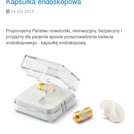
Kapsułka endoskopowa
04 luty 2015
Proponujemy Państwu nowatorski, nieinwazyjny, bezpieczny i
przyjazny dla pacjenta sposób przeprowadzenia badania
endoskopowego - kapsułkę endoskopową.