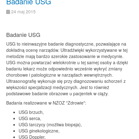
Badanie USG
24 maj 2015
Badanie USG
USG to nieinwazyjne badanie diagnostyczne, pozwalające na
dokładną ocenę narządów. Ultradźwięki wykorzystywane w tej
metodzie mają bardzo szerokie zastosowanie w medycynie.
USG można powtarzać wielokrotnie u tej samej osoby a dzięki
badaniu lekarz może odpowiednio wcześnie wykryć zmiany
chorobowe i patologiczne w narządach wewnętrznych.
Ultrasonografię wykonuje się przy diagnozowaniu schorzeń z
większości specjalizacji medycznych. Jest to również
podstawowe badanie obrazowe u pacjentek w ciąży.
Badania realizowane w NZOZ "Zdrowie":
USG brzuch,
USG serca,
USG tarczycy (możliwa biopsja),
USG ginekologiczne,
USG Doppler,