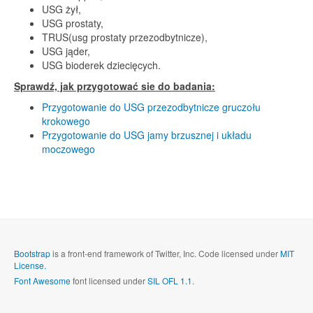
USG żył,
USG prostaty,
TRUS(usg prostaty przezodbytnicze),
USG jąder,
USG bioderek dziecięcych.
Sprawdź, jak przygotować sie do badania:
Przygotowanie do USG przezodbytnicze gruczołu
krokowego
Przygotowanie do USG jamy brzusznej i układu
moczowego
Bootstrap
is a front-end framework of Twitter, Inc. Code licensed under
MIT
License.
Font Awesome
font licensed under
SIL OFL 1.1
.