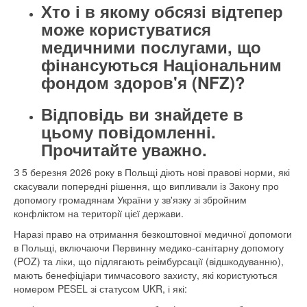
Хто і в якому обсязі відтепер
може користуватися
медичними послугами, що
фінансуються Національним
фондом здоров'я (NFZ)?
Відповідь ви знайдете в
цьому повідомленні.
Прочитайте уважно.
З 5 березня 2026 року в Польщі діють нові правові норми, які
скасували попередні рішення, що випливали із Закону про
допомогу громадянам України у зв'язку зі збройним
конфліктом на території цієї держави.
Наразі право на отримання безкоштовної медичної допомоги
в Польщі, включаючи Первинну медико-санітарну допомогу
(POZ) та ліки, що підлягають реімбурсації (відшкодуванню),
мають бенефіціари тимчасового захисту, які користуються
номером PESEL зі статусом UKR, і які: