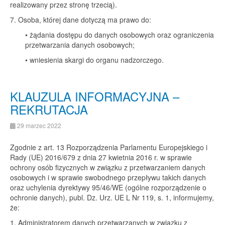
realizowany przez stronę trzecią).
7. Osoba, której dane dotyczą ma prawo do:
• żądania dostępu do danych osobowych oraz ograniczenia
przetwarzania danych osobowych;
• wniesienia skargi do organu nadzorczego.
KLAUZULA INFORMACYJNA –
REKRUTACJA
29 marzec 2022
Zgodnie z art. 13 Rozporządzenia Parlamentu Europejskiego i
Rady (UE) 2016/679 z dnia 27 kwietnia 2016 r. w sprawie
ochrony osób fizycznych w związku z przetwarzaniem danych
osobowych i w sprawie swobodnego przepływu takich danych
oraz uchylenia dyrektywy 95/46/WE (ogólne rozporządzenie o
ochronie danych), publ. Dz. Urz. UE L Nr 119, s. 1, informujemy,
że:
1. Administratorem danych przetwarzanych w związku z