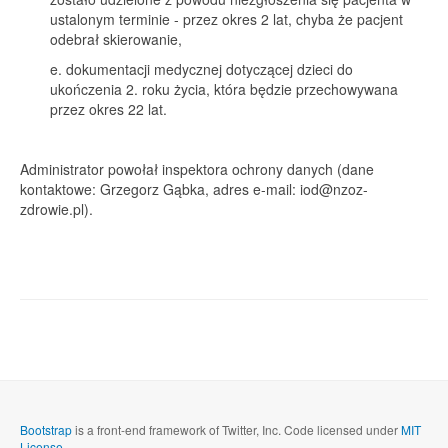
ustalonym terminie - przez okres 2 lat, chyba że pacjent
odebrał skierowanie,
e. dokumentacji medycznej dotyczącej dzieci do
ukończenia 2. roku życia, która będzie przechowywana
przez okres 22 lat.
Administrator powołał inspektora ochrony danych (dane
kontaktowe: Grzegorz Gąbka, adres e-mail:
iod@nzoz-
zdrowie.pl
).
Bootstrap
is a front-end framework of Twitter, Inc. Code licensed under
MIT
License.