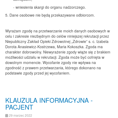
- wniesienia skargi do organu nadzorczego.
5. Dane osobowe nie będą przekazywane odbiorcom.
Wyrażam zgodę na przetwarzanie moich danych osobowych w
celu i zakresie niezbędnym do celów niniejszej rekrutacji przez
Niepubliczny Zakład Opieki Zdrowotnej „Zdrowie” s. c. Izabela
Dorota Anasiewicz-Kostrzewa, Maria Kokoszka. Zgoda ma
charakter dobrowolny. Niewyrażenie zgody wiąże się z brakiem
możliwości udziału w rekrutacji. Zgoda może być cofnięta w
dowolnym momencie. Wycofanie zgody nie wpływa na
zgodność z prawem przetwarzania, którego dokonano na
podstawie zgody przed jej wycofaniem.
KLAUZULA INFORMACYJNA -
PACJENT
29 marzec 2022