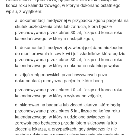
końca roku kalendarzowego, w którym dokonano ostatniego
wpisu, z wyjątkiem:
a. dokumentacji medycznej w przypadku zgonu pacjenta na
skutek uszkodzenia ciała lub zatrucia, która będzie
przechowywana przez okres 30 lat, licząc od końca roku
kalendarzowego, w którym nastąpił zgon,
b. dokumentacji medycznej zawierającej dane niezbędne
do monitorowania losów krwi i jej składników, która będzie
przechowywana przez okres 30 lat, licząc od końca roku
kalendarzowego, w którym dokonano ostatniego wpisu,
c. zdjęć rentgenowskich przechowywanych poza
dokumentacją medyczną pacjenta, które będą
przechowywane przez okres 10 lat, licząc od końca roku
kalendarzowego, w którym wykonano zdjęcie,
d. skierowań na badania lub zleceń lekarza, które będą
przechowywane przez okres 5 lat, licząc od końca roku
kalendarzowego, w którym udzielono świadczenia
zdrowotnego będącego przedmiotem skierowania lub
zlecenia lekarza, a przypadkach, gdy świadczenie nie
zostało udzielone z powodu niezgłoszenia się pacjenta w