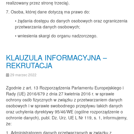
realizowany przez stronę trzecią).
7. Osoba, której dane dotyczą ma prawo do:
• żądania dostępu do danych osobowych oraz ograniczenia
przetwarzania danych osobowych;
• wniesienia skargi do organu nadzorczego.
KLAUZULA INFORMACYJNA –
REKRUTACJA
29 marzec 2022
Zgodnie z art. 13 Rozporządzenia Parlamentu Europejskiego i
Rady (UE) 2016/679 z dnia 27 kwietnia 2016 r. w sprawie
ochrony osób fizycznych w związku z przetwarzaniem danych
osobowych i w sprawie swobodnego przepływu takich danych
oraz uchylenia dyrektywy 95/46/WE (ogólne rozporządzenie o
ochronie danych), publ. Dz. Urz. UE L Nr 119, s. 1, informujemy,
że:
1. Administratorem danych przetwarzanych w związku z