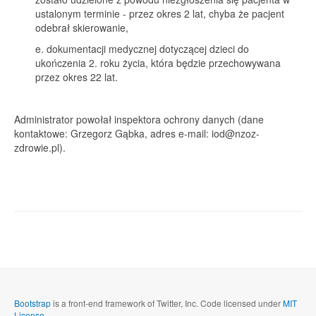
ustalonym terminie - przez okres 2 lat, chyba że pacjent
odebrał skierowanie,
e. dokumentacji medycznej dotyczącej dzieci do
ukończenia 2. roku życia, która będzie przechowywana
przez okres 22 lat.
Administrator powołał inspektora ochrony danych (dane
kontaktowe: Grzegorz Gąbka, adres e-mail:
iod@nzoz-
zdrowie.pl
).
Bootstrap
is a front-end framework of Twitter, Inc. Code licensed under
MIT
License.