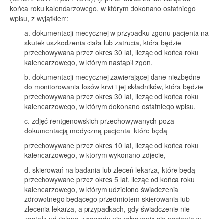
końca roku kalendarzowego, w którym dokonano ostatniego
wpisu, z wyjątkiem:
a. dokumentacji medycznej w przypadku zgonu pacjenta na
skutek uszkodzenia ciała lub zatrucia, która będzie
przechowywana przez okres 30 lat, licząc od końca roku
kalendarzowego, w którym nastąpił zgon,
b. dokumentacji medycznej zawierającej dane niezbędne
do monitorowania losów krwi i jej składników, która będzie
przechowywana przez okres 30 lat, licząc od końca roku
kalendarzowego, w którym dokonano ostatniego wpisu,
c. zdjęć rentgenowskich przechowywanych poza
dokumentacją medyczną pacjenta, które będą
przechowywane przez okres 10 lat, licząc od końca roku
kalendarzowego, w którym wykonano zdjęcie,
d. skierowań na badania lub zleceń lekarza, które będą
przechowywane przez okres 5 lat, licząc od końca roku
kalendarzowego, w którym udzielono świadczenia
zdrowotnego będącego przedmiotem skierowania lub
zlecenia lekarza, a przypadkach, gdy świadczenie nie
zostało udzielone z powodu niezgłoszenia się pacjenta w