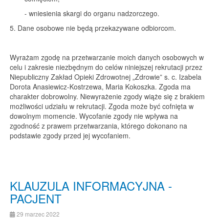
- wniesienia skargi do organu nadzorczego.
5. Dane osobowe nie będą przekazywane odbiorcom.
Wyrażam zgodę na przetwarzanie moich danych osobowych w
celu i zakresie niezbędnym do celów niniejszej rekrutacji przez
Niepubliczny Zakład Opieki Zdrowotnej „Zdrowie” s. c. Izabela
Dorota Anasiewicz-Kostrzewa, Maria Kokoszka. Zgoda ma
charakter dobrowolny. Niewyrażenie zgody wiąże się z brakiem
możliwości udziału w rekrutacji. Zgoda może być cofnięta w
dowolnym momencie. Wycofanie zgody nie wpływa na
zgodność z prawem przetwarzania, którego dokonano na
podstawie zgody przed jej wycofaniem.
KLAUZULA INFORMACYJNA -
PACJENT
29 marzec 2022